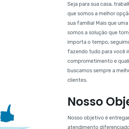
Seja para sua casa, traba
que somos a melhor opção
sua família! Mais que uma
somos a solução que torna
importa o tempo, seguim
fazendo tudo para você i
comprometimento e quali
buscamos sempre a melho
clientes.
Nosso Obje
Nosso objetivo é entregar
atendimento diferenciad