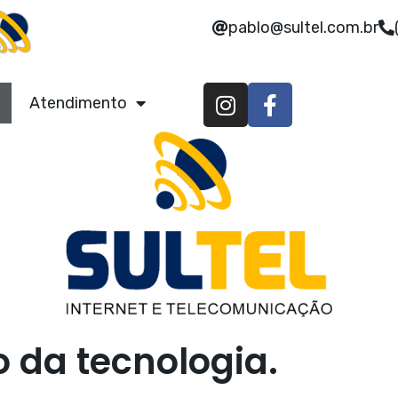
pablo@sultel.com.br
Atendimento
da tecnologia.