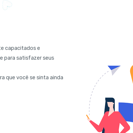
te capacitados e
 para satisfazer seus
 que você se sinta ainda