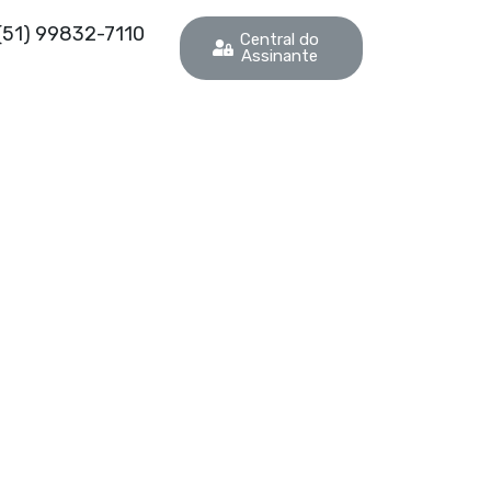
(51) 99832-7110
Central do
Assinante