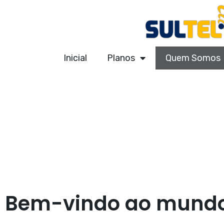
Inicial
Planos
Quem Somos
Bem-vindo ao mundo 